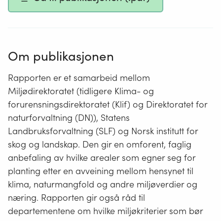
Om publikasjonen
Rapporten er et samarbeid mellom
Miljødirektoratet (tidligere Klima- og
forurensningsdirektoratet (Klif) og Direktoratet for
naturforvaltning (DN)), Statens
Landbruksforvaltning (SLF) og Norsk institutt for
skog og landskap. Den gir en omforent, faglig
anbefaling av hvilke arealer som egner seg for
planting etter en avveining mellom hensynet til
klima, naturmangfold og andre miljøverdier og
næring. Rapporten gir også råd til
departementene om hvilke miljøkriterier som bør