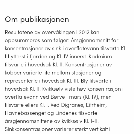
Om publikasjonen
Resultatene av overvåkingen i 2012 kan
oppsummeres som følger: Årsgjennomsnitt for
konsentrasjoner av sink i overflatevann tilsvarte Kl.
III ytterst i fjorden og Kl. IV innerst. Kadmium
tilsvarte i hovedsak Kl. II. Konsentrasjoner av
kobber varierte lite mellom stasjoner og
representerte i hovedsak Kl. III. Bly tilsvarte i
hovedsak Kl. II. Kvikksølv viste høy konsentrasjon i
overflatevann ved Børve i mars (Kl. IV), men
tilsvarte ellers Kl. I. Ved Digranes, Eitrheim,
Havnebassenget og Lindenes tilsvarte
årsgjennomsnittene av kvikksølv Kl. I-II.
Sinkkonsentrasjoner varierer sterkt vertikalt i