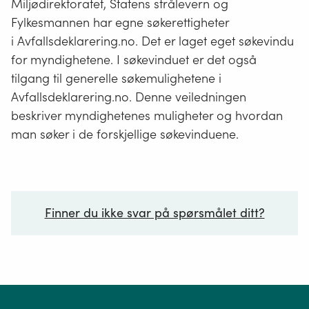
Miljødirektoratet, Statens strålevern og
Fylkesmannen har egne søkerettigheter
i Avfallsdeklarering.no. Det er laget eget søkevindu
for myndighetene. I søkevinduet er det også
tilgang til generelle søkemulighetene i
Avfallsdeklarering.no. Denne veiledningen
beskriver myndighetenes muligheter og hvordan
man søker i de forskjellige søkevinduene.
Finner du ikke svar på spørsmålet ditt?
Ditt spørsmål*