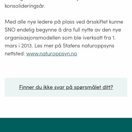
konsolideringsår.
Med alle nye ledere på plass ved årsskiftet kunne
SNO endelig begynne å dra full nytte av den nye
organisasjonsmodellen som ble iverksatt fra 1.
mars i 2013. Les mer på Statens naturoppsyns
nettsted:
www.naturoppsyn.no
Finner du ikke svar på spørsmålet ditt?
Ditt spørsmål*