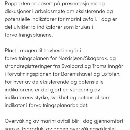
Rapporten er basert på presentasjoner og
diskusjoner i arbeidsmøte om eksisterende og
potensielle indikatorer for marint avfall. I dag er
det utviklet to indikatorer som brukes i
forvaltningsplanene.
Plast i magen til havhest inngår i
forvaltningsplanen for Nordsjøen/Skagerak, og
strandregistreringer fra Svalbard og Troms inngår
i forvaltningsplanen for Barentshavet og Lofoten.
For hver av de eksisterende og potensielle
indikatorene er det gjort en vurdering av
indikatorens styrke, svakhet og potensial som
indikator i forvaltningsplanarbeidet.
Overvåking av marint avfall blir i dag gjennomført
som et biprodukt av annen overvåkingsaktivitet.