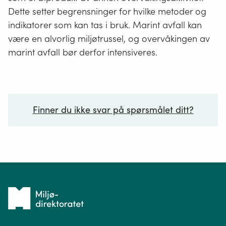
Dette setter begrensninger for hvilke metoder og
indikatorer som kan tas i bruk. Marint avfall kan
være en alvorlig miljøtrussel, og overvåkingen av
marint avfall bør derfor intensiveres.
Finner du ikke svar på spørsmålet ditt?
Ditt spørsmål*
Tilbake
til