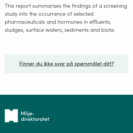
This report summarises the findings of a screening
study into the occurrence of selected
pharmaceuticals and hormones in effluents,
sludges, surface waters, sediments and biota.
Finner du ikke svar på spørsmålet ditt?
Ditt spørsmål*
Tilbake
til