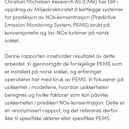
Christian Michelsen Research AS (CMR) har fått i
oppdrag av Miljødirektoratet å kartlegge systemer
for prediksjon av NOx-konsentrasjon (Predictive
Emission Monitoring System, PEMS) brukt på
konvensjonelle og lav-NOx-turbiner på norsk
sokkel.
Denne rapporten inneholder resultatet av dette
arbeidet. Vi gjennomgår de forskjellige PEMS som
er installert på norsk sokkel, og erfaringer
operatører har med bruk av PEMS. Vi fokuserer på
usikkerhet i modellene, hvordan usikkerheten
beregnes og hvilke faktorer som kan påvirke
usikkerheten i predikert NOx-konsentrasjon. Dette er
en anonymisert rapport, og det refereres derfor
ikke til spesifikke aktører eller spesifikke PEMS.