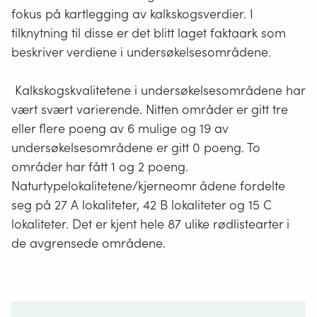
fokus på kartlegging av kalkskogsverdier. I
tilknytning til disse er det blitt laget faktaark som
beskriver verdiene i undersøkelsesområdene.
Kalkskogskvalitetene i undersøkelsesområdene har
vært svært varierende. Nitten områder er gitt tre
eller flere poeng av 6 mulige og 19 av
undersøkelsesområdene er gitt 0 poeng. To
områder har fått 1 og 2 poeng.
Naturtypelokalitetene/kjerneomr ådene fordelte
seg på 27 A lokaliteter, 42 B lokaliteter og 15 C
lokaliteter. Det er kjent hele 87 ulike rødlistearter i
de avgrensede områdene.