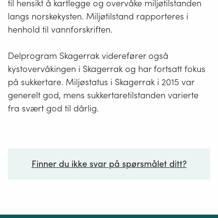
til hensikt å kartlegge og overvåke miljøtilstanden
langs norskekysten. Miljøtilstand rapporteres i
henhold til vannforskriften.
Delprogram Skagerrak viderefører også
kystovervåkingen i Skagerrak og har fortsatt fokus
på sukkertare. Miljøstatus i Skagerrak i 2015 var
generelt god, mens sukkertaretilstanden varierte
fra svært god til dårlig.
Finner du ikke svar på spørsmålet ditt?
Ditt spørsmål*