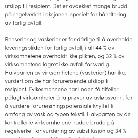
utslipp til resipient. Det er avdekket mange brudd
på regelverket i aksjonen, spesielt for håndtering
av farlig avfall.
Renserier og vaskerier er for dårlige til å overholde
leveringsplikten for farlig avfall, i alt 44 % av
virksomhetene overholdt ikke plikten, og 32 % av
virksomhetene lagret ikke avfall forsvarlig.
Halvparten av virksomhetene (vaskerier) har ikke
vurdert om de har forurensende utslipp til
resipient. Fylkesmennene har i noen få tilfeller
pålagt virksomheter å ta prøver av avløpsvann, for
å vurdere forurensningspotensiale knyttet til
omfang av vask og typen tekstil. Halvparten av de
kontrollerte virksomhetene hadde brudd på
regelverket for vurdering av substitusjon og 34 %