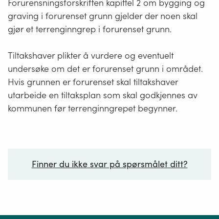
Forurensningsforskriften kapittel 2 om bygging og
graving i forurenset grunn gjelder der noen skal
gjør et terrenginngrep i forurenset grunn.
Tiltakshaver plikter å vurdere og eventuelt
undersøke om det er forurenset grunn i området.
Hvis grunnen er forurenset skal tiltakshaver
utarbeide en tiltaksplan som skal godkjennes av
kommunen før terrenginngrepet begynner.
Finner du ikke svar på spørsmålet ditt?
Ditt spørsmål*