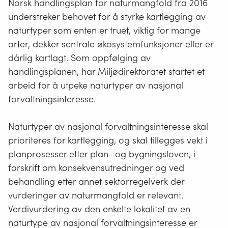
Norsk handlingsplan for naturmangfold fra 2016
understreker behovet for å styrke kartlegging av
naturtyper som enten er truet, viktig for mange
arter, dekker sentrale økosystemfunksjoner eller er
dårlig kartlagt. Som oppfølging av
handlingsplanen, har Miljødirektoratet startet et
arbeid for å utpeke naturtyper av nasjonal
forvaltningsinteresse.
Naturtyper av nasjonal forvaltningsinteresse skal
prioriteres for kartlegging, og skal tillegges vekt i
planprosesser etter plan- og bygningsloven, i
forskrift om konsekvensutredninger og ved
behandling etter annet sektorregelverk der
vurderinger av naturmangfold er relevant.
Verdivurdering av den enkelte lokalitet av en
naturtype av nasjonal forvaltningsinteresse er