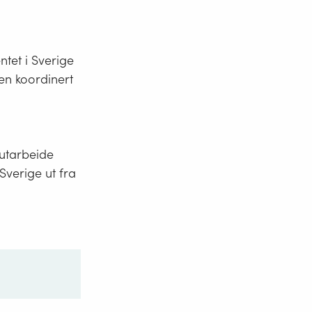
tet i Sverige
en koordinert
 utarbeide
 Sverige ut fra