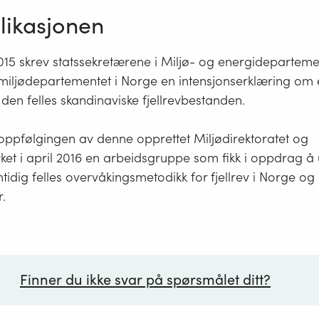
ikasjonen
15 skrev statssekretærene i Miljø- og energidepartemen
miljødepartementet i Norge en intensjonserklæring om 
 den felles skandinaviske fjellrevbestanden.
 oppfølgingen av denne opprettet Miljødirektoratet og
ket i april 2016 en arbeidsgruppe som fikk i oppdrag å
amtidig felles overvåkingsmetodikk for fjellrev i Norge og
r.
Finner du ikke svar på spørsmålet ditt?