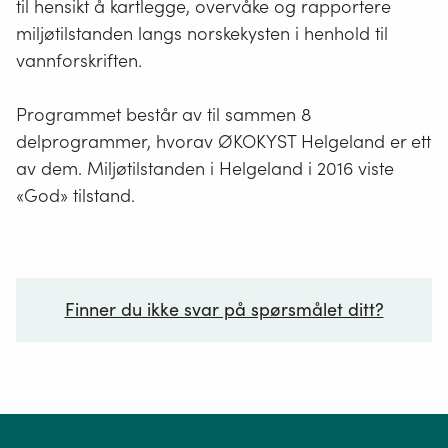
til hensikt å kartlegge, overvåke og rapportere
miljøtilstanden langs norskekysten i henhold til
vannforskriften.
Programmet består av til sammen 8
delprogrammer, hvorav ØKOKYST Helgeland er ett
av dem. Miljøtilstanden i Helgeland i 2016 viste
«God» tilstand.
Finner du ikke svar på spørsmålet ditt?
Ditt spørsmål*