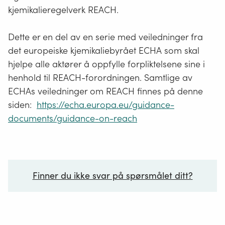
kjemikalieregelverk REACH.
Dette er en del av en serie med veiledninger fra
det europeiske kjemikaliebyrået ECHA som skal
hjelpe alle aktører å oppfylle forpliktelsene sine i
henhold til REACH-forordningen. Samtlige av
ECHAs veiledninger om REACH finnes på denne
siden:
https://echa.europa.eu/guidance-
documents/guidance-on-reach
Finner du ikke svar på spørsmålet ditt?
Ditt spørsmål*