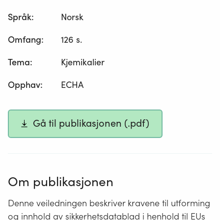
Språk
:
Norsk
Omfang
:
126 s.
Tema
:
Kjemikalier
Opphav
:
ECHA
Gå til publikasjonen (.pdf)
Om publikasjonen
Denne veiledningen beskriver kravene til utforming
og innhold av sikkerhetsdatablad i henhold til EUs