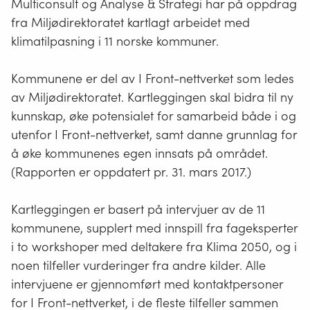
Multiconsult og Analyse & Strategi har på oppdrag
fra Miljødirektoratet kartlagt arbeidet med
klimatilpasning i 11 norske kommuner.
Kommunene er del av I Front-nettverket som ledes
av Miljødirektoratet. Kartleggingen skal bidra til ny
kunnskap, øke potensialet for samarbeid både i og
utenfor I Front-nettverket, samt danne grunnlag for
å øke kommunenes egen innsats på området.
(Rapporten er oppdatert pr. 31. mars 2017.)
Kartleggingen er basert på intervjuer av de 11
kommunene, supplert med innspill fra fageksperter
i to workshoper med deltakere fra Klima 2050, og i
noen tilfeller vurderinger fra andre kilder. Alle
intervjuene er gjennomført med kontaktpersoner
for I Front-nettverket, i de fleste tilfeller sammen