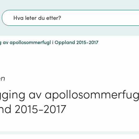
Søk
g av apollosommerfugl i Oppland 2015-2017
on
gging av apollosommerfugl
nd 2015-2017