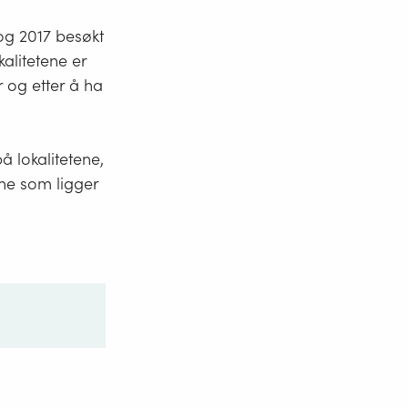
 og 2017 besøkt
kalitetene er
r og etter å ha
 lokalitetene,
ene som ligger