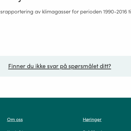
srapportering av klimagasser for perioden 1990-2016 ti
Finner du ikke svar på spørsmålet ditt?
ørsmål*
Om oss
Høringer