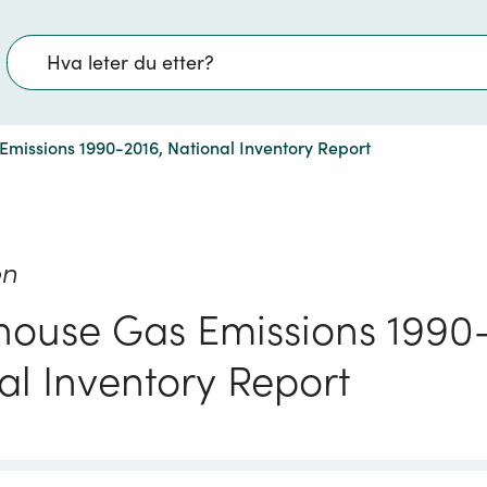
Søk
missions 1990-2016, National Inventory Report
on
ouse Gas Emissions 1990-
al Inventory Report