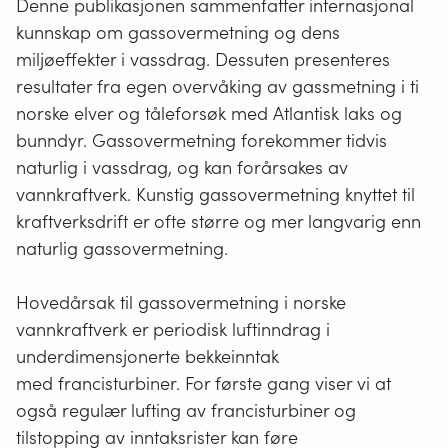
Denne publikasjonen sammenfatter internasjonal
kunnskap om gassovermetning og dens
miljøeffekter i vassdrag. Dessuten presenteres
resultater fra egen overvåking av gassmetning i ti
norske elver og tåleforsøk med Atlantisk laks og
bunndyr. Gassovermetning forekommer tidvis
naturlig i vassdrag, og kan forårsakes av
vannkraftverk. Kunstig gassovermetning knyttet til
kraftverksdrift er ofte større og mer langvarig enn
naturlig gassovermetning.
Hovedårsak til gassovermetning i norske
vannkraftverk er periodisk luftinndrag i
underdimensjonerte bekkeinntak
med francisturbiner. For første gang viser vi at
også regulær lufting av francisturbiner og
tilstopping av inntaksrister kan føre