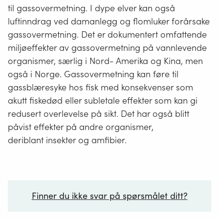
til gassovermetning. I dype elver kan også
luftinndrag ved damanlegg og flomluker forårsake
gassovermetning. Det er dokumentert omfattende
miljøeffekter av gassovermetning på vannlevende
organismer, særlig i Nord- Amerika og Kina, men
også i Norge. Gassovermetning kan føre til
gassblæresyke hos fisk med konsekvenser som
akutt fiskedød eller subletale effekter som kan gi
redusert overlevelse på sikt. Det har også blitt
påvist effekter på andre organismer,
deriblant insekter og amfibier.
Finner du ikke svar på spørsmålet ditt?