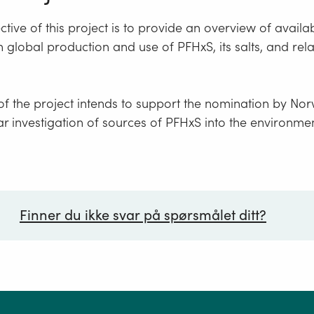
tive of this project is to provide an overview of availa
 global production and use of PFHxS, its salts, and rel
f the project intends to support the nomination by No
lar investigation of sources of PFHxS into the environmen
Finner du ikke svar på spørsmålet ditt?
ørsmål*