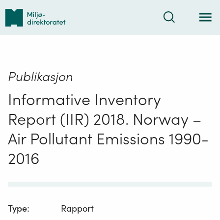
Tilbake
Søk
til
forsiden
Publikasjon
Informative Inventory
Report (IIR) 2018. Norway –
Air Pollutant Emissions 1990-
2016
Type
:
Rapport