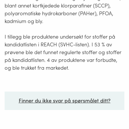
blant annet kortkjedede klorparafiner (SCCP),
polyaromatiske hydrokarboner (PAHer), PFOA,
kadmium og bly.
I tillegg ble produktene undersøkt for stoffer på
kandidatlisten i REACH (SVHC-listen). I 53 % av
prøvene ble det funnet regulerte stoffer og stoffer
på kandidatlisten. 4 av produktene var forbudte,
og ble trukket fra markedet.
Finner du ikke svar på spørsmålet ditt?
Ditt spørsmål*