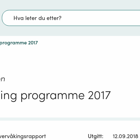
Søk
 programme 2017
on
ning programme 2017
vervåkingsrapport
Utgitt
:
12.09.2018