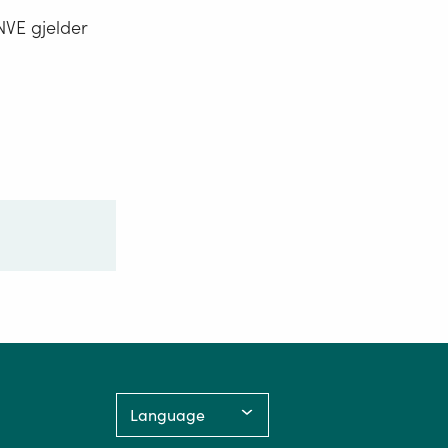
NVE gjelder
Language: