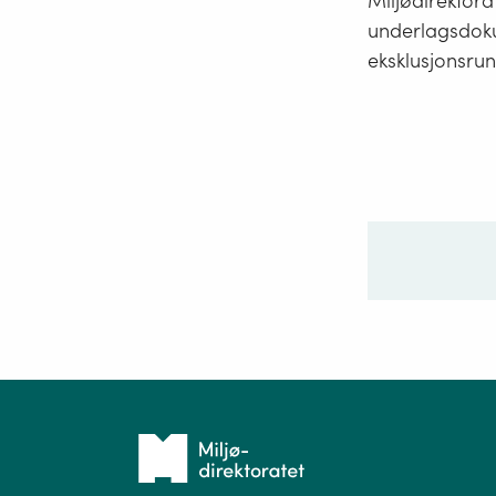
Miljødirektora
underlagsdokum
eksklusjonsrun
Ditt sp
Tilbake
til