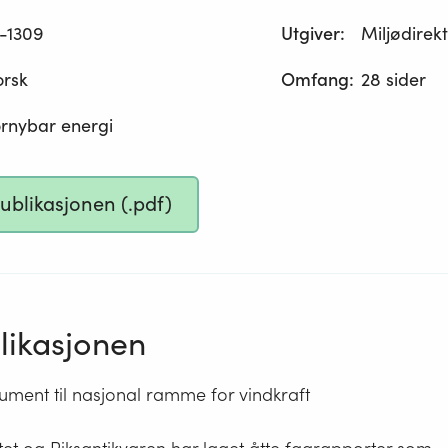
-1309
Utgiver
:
Miljødirek
orsk
Omfang
:
28 sider
rnybar energi
publikasjonen (.pdf)
ikasjonen
ment til nasjonal ramme for vindkraft