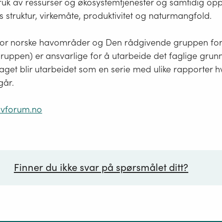
ruk av ressurser og økosystemtjenester og samtidig opp
struktur, virkemåte, produktivitet og naturmangfold.
for norske havområder og Den rådgivende gruppen for
uppen) er ansvarlige for å utarbeide det faglige grunn
aget blir utarbeidet som en serie med ulike rapporter 
går.
vforum.no
Finner du ikke svar på spørsmålet ditt?
ørsmål*