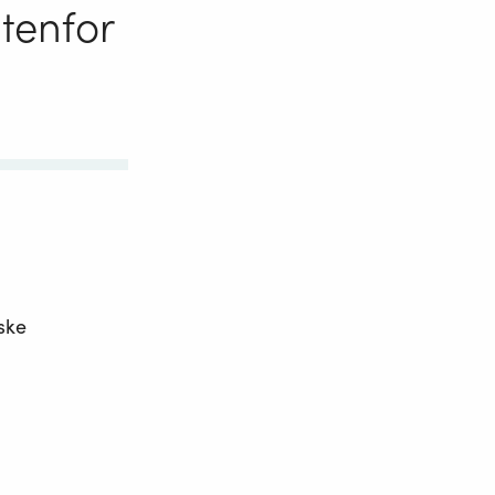
tenfor
ske