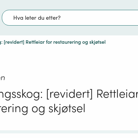
Søk
 [revidert] Rettleiar for restaurering og skjøtsel
on
gsskog: [revidert] Rettleiar
ering og skjøtsel