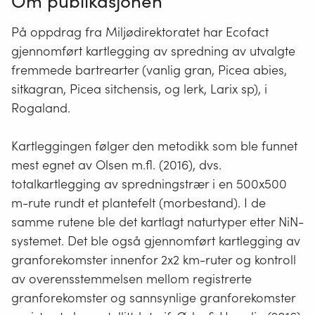
Om publikasjonen
På oppdrag fra Miljødirektoratet har Ecofact
gjennomført kartlegging av spredning av utvalgte
fremmede bartrearter (vanlig gran, Picea abies,
sitkagran, Picea sitchensis, og lerk, Larix sp), i
Rogaland.
Kartleggingen følger den metodikk som ble funnet
mest egnet av Olsen m.fl. (2016), dvs.
totalkartlegging av spredningstrær i en 500x500
m-rute rundt et plantefelt (morbestand). I de
samme rutene ble det kartlagt naturtyper etter NiN-
systemet. Det ble også gjennomført kartlegging av
granforekomster innenfor 2x2 km-ruter og kontroll
av overensstemmelsen mellom registrerte
granforekomster og sannsynlige granforekomster