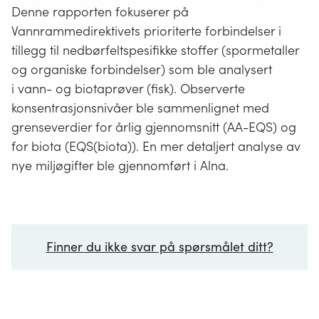
Denne rapporten fokuserer på
Vannrammedirektivets prioriterte forbindelser i
tillegg til nedbørfeltspesifikke stoffer (spormetaller
og organiske forbindelser) som ble analysert
i vann- og biotaprøver (fisk). Observerte
konsentrasjonsnivåer ble sammenlignet med
grenseverdier for årlig gjennomsnitt (AA-EQS) og
for biota (EQS(biota)). En mer detaljert analyse av
nye miljøgifter ble gjennomført i Alna.
Finner du ikke svar på spørsmålet ditt?
Ditt spørsmål*