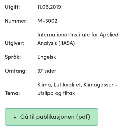
Utgitt
:
11.06.2019
Nummer
:
M-3002
International Institute for Applied
Utgiver
:
Analysis (IIASA)
Språk
:
Engelsk
Omfang
:
37 sider
Klima, Luftkvalitet, Klimagasser -
Tema
:
utslipp og tiltak
Gå til publikasjonen (pdf)