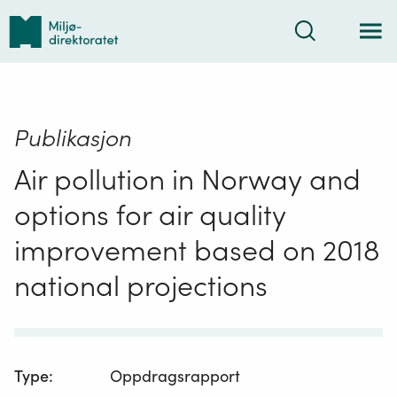
Tilbake
Søk
til
forsiden
Publikasjon
Air pollution in Norway and
options for air quality
improvement based on 2018
national projections
Type
:
Oppdragsrapport