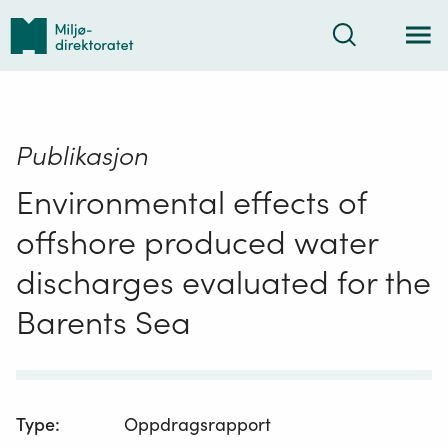
Tilbake
Søk
til
forsiden
Publikasjon
Environmental effects of
offshore produced water
discharges evaluated for the
Barents Sea
Type
:
Oppdragsrapport