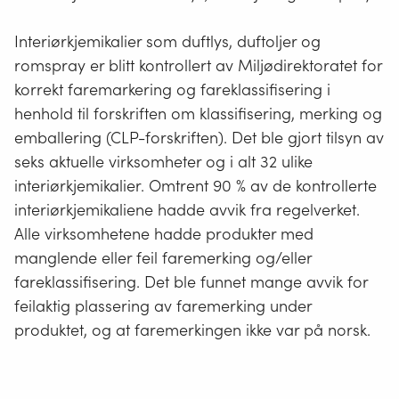
Interiørkjemikalier som duftlys, duftoljer og
romspray er blitt kontrollert av Miljødirektoratet for
korrekt faremarkering og fareklassifisering i
henhold til forskriften om klassifisering, merking og
emballering (CLP-forskriften). Det ble gjort tilsyn av
seks aktuelle virksomheter og i alt 32 ulike
interiørkjemikalier. Omtrent 90 % av de kontrollerte
interiørkjemikaliene hadde avvik fra regelverket.
Alle virksomhetene hadde produkter med
manglende eller feil faremerking og/eller
fareklassifisering. Det ble funnet mange avvik for
feilaktig plassering av faremerking under
produktet, og at faremerkingen ikke var på norsk.