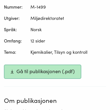
Nummer
:
M-1499
Utgiver
:
Miljødirektoratet
Språk
:
Norsk
Omfang
:
12 sider
Tema
:
Kjemikalier, Tilsyn og kontroll
Gå til publikasjonen (.pdf)
Om publikasjonen