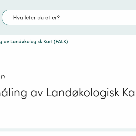
Søk
g av Landøkologisk Kart (FALK)
on
åling av Landøkologisk Ka