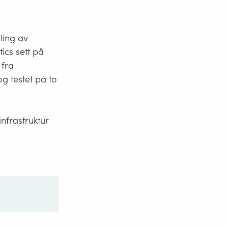
ling av
ics sett på
 fra
g testet på to
nfrastruktur