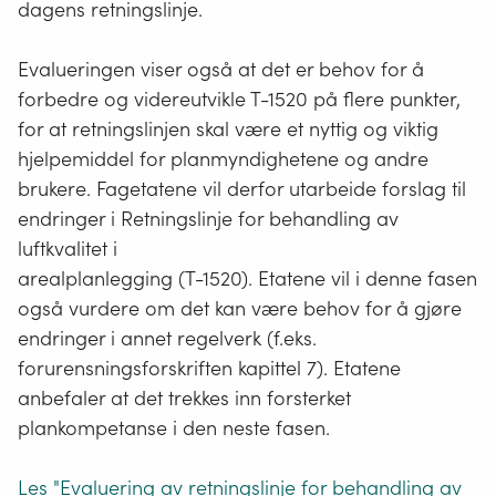
dagens retningslinje.
Evalueringen viser også at det er behov for å
forbedre og videreutvikle T-1520 på flere punkter,
for at retningslinjen skal være et nyttig og viktig
hjelpemiddel for planmyndighetene og andre
brukere. Fagetatene vil derfor utarbeide forslag til
endringer i Retningslinje for behandling av
luftkvalitet i
arealplanlegging (T-1520). Etatene vil i denne fasen
også vurdere om det kan være behov for å gjøre
endringer i annet regelverk (f.eks.
forurensningsforskriften kapittel 7). Etatene
anbefaler at det trekkes inn forsterket
plankompetanse i den neste fasen.
Les "Evaluering av retningslinje for behandling av