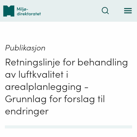
Tilbake
Søk
til
forsiden
Publikasjon
Retningslinje for behandling
av luftkvalitet i
arealplanlegging -
Grunnlag for forslag til
endringer