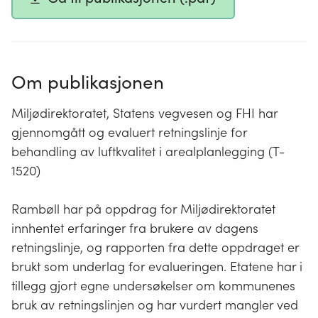
Om publikasjonen
Miljødirektoratet, Statens vegvesen og FHI har
gjennomgått og evaluert retningslinje for
behandling av luftkvalitet i arealplanlegging (T-
1520)
Rambøll har på oppdrag for Miljødirektoratet
innhentet erfaringer fra brukere av dagens
retningslinje, og rapporten fra dette oppdraget er
brukt som underlag for evalueringen. Etatene har i
tillegg gjort egne undersøkelser om kommunenes
bruk av retningslinjen og har vurdert mangler ved