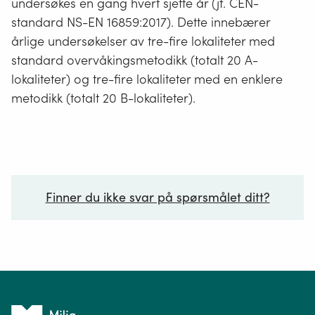
undersøkes en gang hvert sjette år (jf. CEN-
standard NS-EN 16859:2017). Dette innebærer
årlige undersøkelser av tre-fire lokaliteter med
standard overvåkingsmetodikk (totalt 20 A-
lokaliteter) og tre-fire lokaliteter med en enklere
metodikk (totalt 20 B-lokaliteter).
Finner du ikke svar på spørsmålet ditt?
Ditt spørsmål*
Tilbake