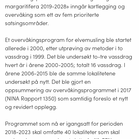
margaritifera 2019-2028» inngår kartlegging og
overvåking som ett av fem prioriterte
satsingsområder.
Et overvåkingsprogram for elvemusling ble startet
allerede i 2000, etter utprøving av metoder i to
vassdrag i 1999. Det ble undersøkt to-tre vassdrag
hvert år i årene 2000-2005; totalt 16 vassdrag. I
årene 2006-2015 ble de samme lokalitetene
undersøkt på nytt. Det ble gjort en
oppsummering av overvåkingsprogrammet i 2017
(NINA Rapport 1350) som samtidig foreslo et nytt
og revidert opplegg.
Programmet som nå er igangsatt for perioden
2018-2023 skal omfatte 40 lokaliteter som skal