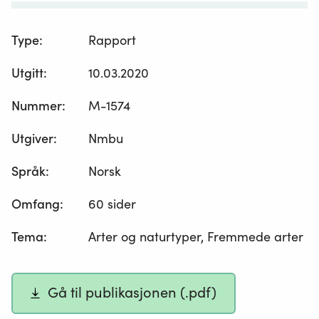
Type
:
Rapport
Utgitt
:
10.03.2020
Nummer
:
M-1574
Utgiver
:
Nmbu
Språk
:
Norsk
Omfang
:
60 sider
Tema
:
Arter og naturtyper, Fremmede arter
Gå til publikasjonen (.pdf)