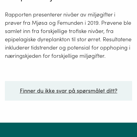
Rapporten presenterer nivåer av miljøgifter i
prøver fra Mjøsa og Femunden i 2019. Prøvene ble
samlet inn fra forskjellige trofiske nivåer, fra
epipelagiske dyreplankton til stor ørret. Resultatene
inkluderer tidstrender og potensial for opphoping i
næringskjeden for forskjellige miljøgifter.
Finner du ikke svar på spørsmålet ditt?
Ditt spørsmål*