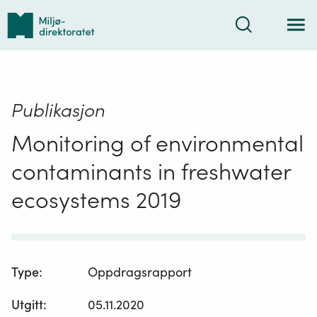
Tilbake
Søk
til
forsiden
Publikasjon
Monitoring of environmental
contaminants in freshwater
ecosystems 2019
Type
:
Oppdragsrapport
Utgitt
:
05.11.2020