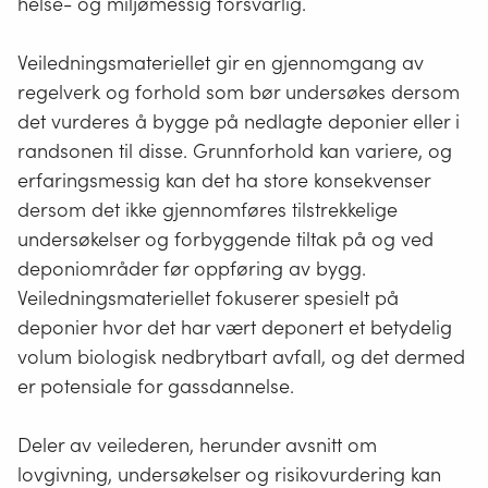
helse- og miljømessig forsvarlig.
Veiledningsmateriellet gir en gjennomgang av
regelverk og forhold som bør undersøkes dersom
det vurderes å bygge på nedlagte deponier eller i
randsonen til disse. Grunnforhold kan variere, og
erfaringsmessig kan det ha store konsekvenser
dersom det ikke gjennomføres tilstrekkelige
undersøkelser og forbyggende tiltak på og ved
deponiområder før oppføring av bygg.
Veiledningsmateriellet fokuserer spesielt på
deponier hvor det har vært deponert et betydelig
volum biologisk nedbrytbart avfall, og det dermed
er potensiale for gassdannelse.
Deler av veilederen, herunder avsnitt om
lovgivning, undersøkelser og risikovurdering kan