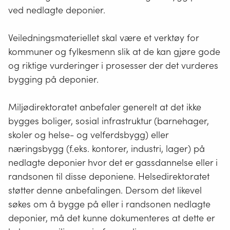
ved nedlagte deponier.
Veiledningsmateriellet skal være et verktøy for
kommuner og fylkesmenn slik at de kan gjøre gode
og riktige vurderinger i prosesser der det vurderes
bygging på deponier.
Miljødirektoratet anbefaler generelt at det ikke
bygges boliger, sosial infrastruktur (barnehager,
skoler og helse- og velferdsbygg) eller
næringsbygg (f.eks. kontorer, industri, lager) på
nedlagte deponier hvor det er gassdannelse eller i
randsonen til disse deponiene. Helsedirektoratet
støtter denne anbefalingen. Dersom det likevel
søkes om å bygge på eller i randsonen nedlagte
deponier, må det kunne dokumenteres at dette er