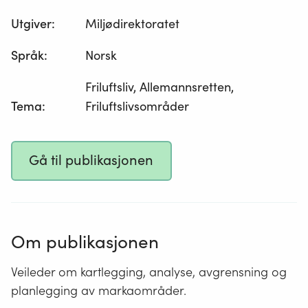
Utgiver
:
Miljødirektoratet
Språk
:
Norsk
Friluftsliv, Allemannsretten,
Tema
:
Friluftslivsområder
Gå til publikasjonen
Om publikasjonen
Veileder om kartlegging, analyse, avgrensning og
planlegging av markaområder.