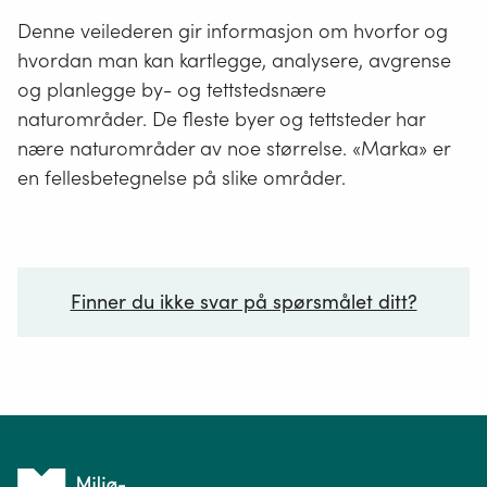
Denne veilederen gir informasjon om hvorfor og
hvordan man kan kartlegge, analysere, avgrense
og planlegge by- og tettstedsnære
naturområder. De fleste byer og tettsteder har
nære naturområder av noe størrelse. «Marka» er
en fellesbetegnelse på slike områder.
Finner du ikke svar på spørsmålet ditt?
Ditt spørsmål*
Tilbake