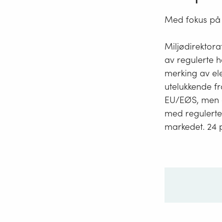
Med fokus på 
Miljødirektora
av regulerte h
merking av ele
utelukkende fr
EU/EØS, men o
med regulerte 
markedet. 24 p