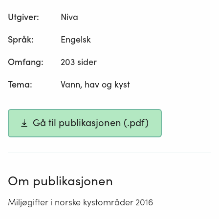
Utgiver
:
Niva
Språk
:
Engelsk
Omfang
:
203 sider
Tema
:
Vann, hav og kyst
Gå til publikasjonen (.pdf)
Om publikasjonen
Miljøgifter i norske kystområder 2016