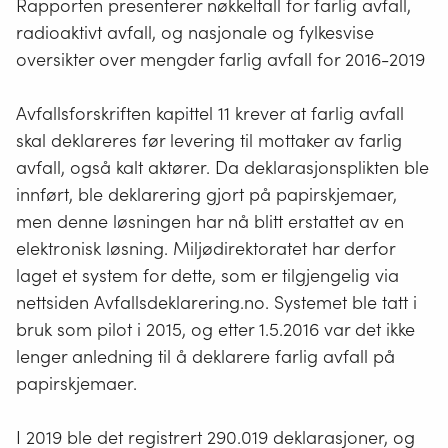
Rapporten presenterer nøkkeltall for farlig avfall,
radioaktivt avfall, og nasjonale og fylkesvise
oversikter over mengder farlig avfall for 2016-2019
Avfallsforskriften kapittel 11 krever at farlig avfall
skal deklareres før levering til mottaker av farlig
avfall, også kalt aktører. Da deklarasjonsplikten ble
innført, ble deklarering gjort på papirskjemaer,
men denne løsningen har nå blitt erstattet av en
elektronisk løsning. Miljødirektoratet har derfor
laget et system for dette, som er tilgjengelig via
nettsiden Avfallsdeklarering.no. Systemet ble tatt i
bruk som pilot i 2015, og etter 1.5.2016 var det ikke
lenger anledning til å deklarere farlig avfall på
papirskjemaer.
I 2019 ble det registrert 290.019 deklarasjoner, og