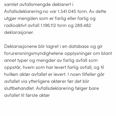
samlet avfallsmengde deklarert i
Avfallsdeklarering.no var 1.341.045 tonn. Av dette
utgjør mengden som er farlig eller farlig og
radioaktivt avfall 1.196.112 tonn og 289.482
deklarasjoner.
Deklarasjonene blir lagret i en database og gir
forurensningsmyndighetene opplysninger om blant
annet typer og mengder av farlig avfall som
oppstår, hvem som har levert farlig avfall, og til
hvilken aktør avfallet er levert. I noen tilfeller går
avfallet via ytterligere aktører før det blir
sluttbehandlet. Avfallsdeklarering følger bare
avfallet til første aktør