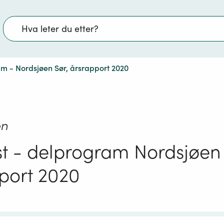
Søk
m - Nordsjøen Sør, årsrapport 2020
on
t - delprogram Nordsjøen 
port 2020