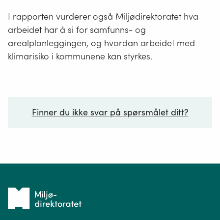
I rapporten vurderer også Miljødirektoratet hva
arbeidet har å si for samfunns- og
arealplanleggingen, og hvordan arbeidet med
klimarisiko i kommunene kan styrkes.
Finner du ikke svar på spørsmålet ditt?
Ditt spørsmål*
Tilbake
til