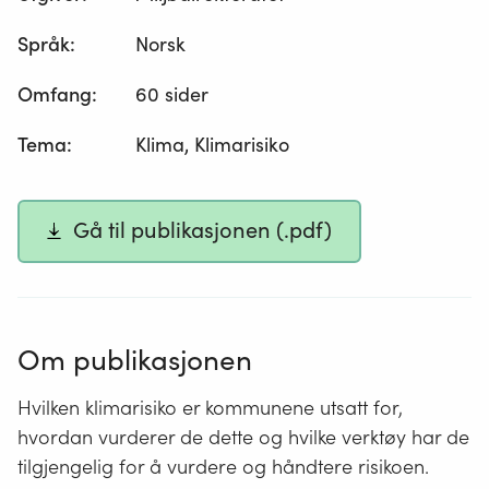
Språk
:
Norsk
Omfang
:
60 sider
Tema
:
Klima, Klimarisiko
Gå til publikasjonen (.pdf)
Om publikasjonen
Hvilken klimarisiko er kommunene utsatt for,
hvordan vurderer de dette og hvilke verktøy har de
tilgjengelig for å vurdere og håndtere risikoen.