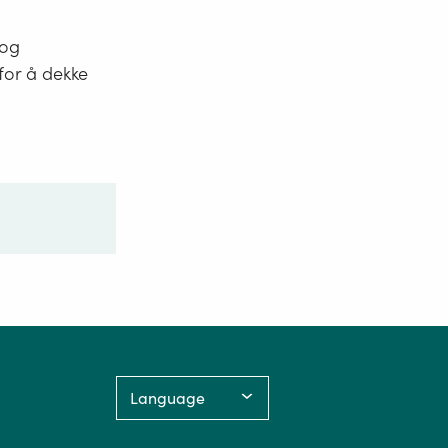
 og
for å dekke
Language: