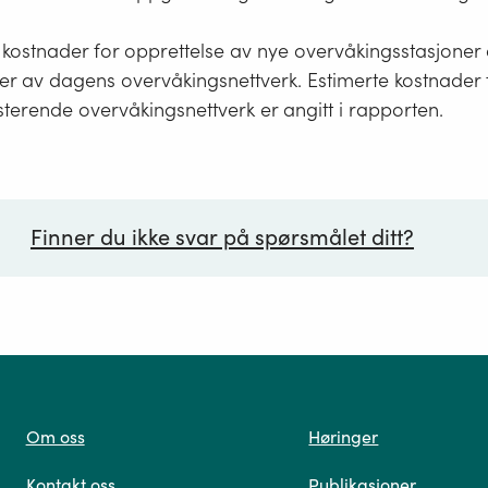
 kostnader for opprettelse av nye overvåkingsstasjoner
r av dagens overvåkingsnettverk. Estimerte kostnader 
sterende overvåkingsnettverk er angitt i rapporten.
Finner du ikke svar på spørsmålet ditt?
ørsmål*
Om oss
Høringer
Kontakt oss
Publikasjoner