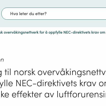
Søk
rsk overvåkingsnettverk for å oppfylle NEC-direktivets krav om
on
 til norsk overvåkingsnettv
ylle NEC-direktivets krav 
ke effekter av luftforurens