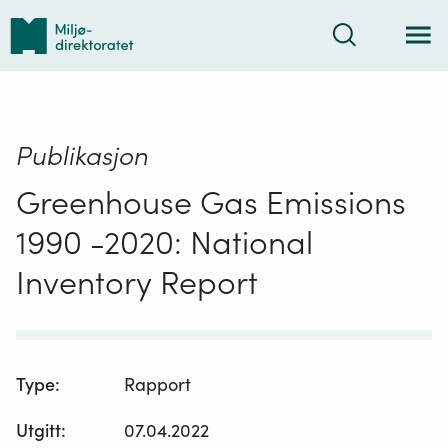
Tilbake
Søk
til
forsiden
Publikasjon
Greenhouse Gas Emissions
1990 -2020: National
Inventory Report
Type
:
Rapport
Utgitt
:
07.04.2022