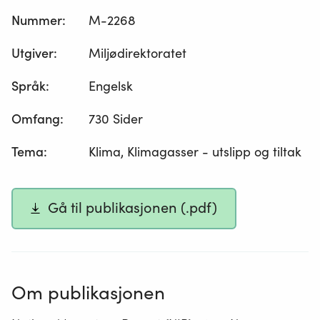
Nummer
:
M-2268
Utgiver
:
Miljødirektoratet
Språk
:
Engelsk
Omfang
:
730 Sider
Tema
:
Klima, Klimagasser - utslipp og tiltak
Gå til publikasjonen (.pdf)
Om publikasjonen