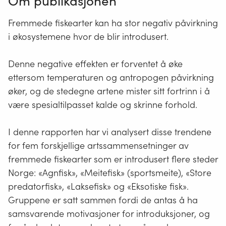
Om publikasjonen
Fremmede fiskearter kan ha stor negativ påvirkning
i økosystemene hvor de blir introdusert.
Denne negative effekten er forventet å øke
ettersom temperaturen og antropogen påvirkning
øker, og de stedegne artene mister sitt fortrinn i å
være spesialtilpasset kalde og skrinne forhold.
I denne rapporten har vi analysert disse trendene
for fem forskjellige artssammensetninger av
fremmede fiskearter som er introdusert flere steder
Norge: «Agnfisk», «Meitefisk» (sportsmeite), «Store
predatorfisk», «Laksefisk» og «Eksotiske fisk».
Gruppene er satt sammen fordi de antas å ha
samsvarende motivasjoner for introduksjoner, og