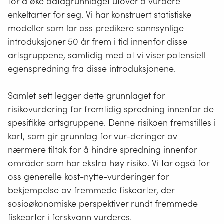
for å øke datagrunnlaget utover å vurdere
enkeltarter for seg. Vi har konstruert statistiske
modeller som lar oss predikere sannsynlige
introduksjoner 50 år frem i tid innenfor disse
artsgruppene, samtidig med at vi viser potensiell
egenspredning fra disse introduksjonene.
Samlet sett legger dette grunnlaget for
risikovurdering for fremtidig spredning innenfor de
spesifikke artsgruppene. Denne risikoen fremstilles i
kart, som gir grunnlag for vur-deringer av
nærmere tiltak for å hindre spredning innenfor
områder som har ekstra høy risiko. Vi tar også for
oss generelle kost-nytte-vurderinger for
bekjempelse av fremmede fiskearter, der
sosioøkonomiske perspektiver rundt fremmede
fiskearter i ferskvann vurderes.