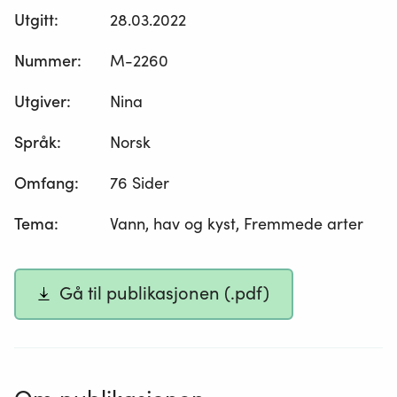
Utgitt
:
28.03.2022
Nummer
:
M-2260
Utgiver
:
Nina
Språk
:
Norsk
Omfang
:
76 Sider
Tema
:
Vann, hav og kyst, Fremmede arter
Gå til publikasjonen (.pdf)