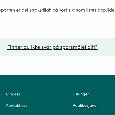
porten er det strakstiltak på kort sikt som listes opp/ide
Finner du ikke svar på spørsmålet ditt?
ørsmål*
Om oss
Høringer
Kontakt oss
Publikasjoner