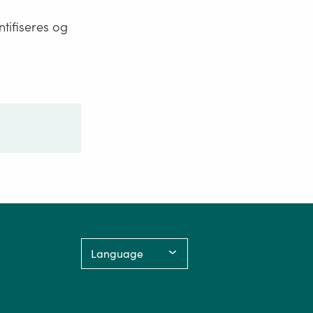
ntifiseres og
Language: