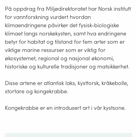
På oppdrag fra Miljødirektoratet har Norsk institutt
for vannforskning vurdert hvordan
klimaendringene påvirker det fysisk-biologiske
klimaet langs norskekysten, samt hva endringene
betyr for habitat og tilstand for fem arter som er
viktige marine ressurser som er viktig for
økosystemet, regional og nasjonal økonomi,
historiske og kulturelle tradisjoner og matsikkerhet.
Disse artene er atlantisk laks, kysttorsk, kråkebolle,
stortare og kongekrabbe.
Kongekrabbe er en introdusert art i vår kystsone.