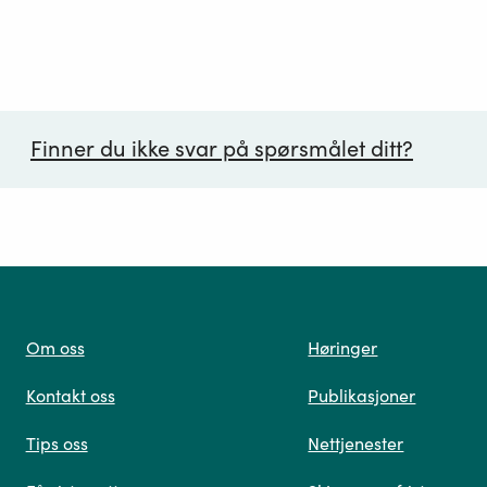
Finner du ikke svar på spørsmålet ditt?
ørsmål*
Om oss
Høringer
Kontakt oss
Publikasjoner
 oss
Tips oss
Nettjenester